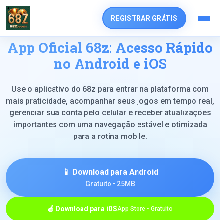
REGISTRAR GRÁTIS
App Oficial 68z: Acesso Rápido
no Android e iOS
Use o aplicativo do 68z para entrar na plataforma com
mais praticidade, acompanhar seus jogos em tempo real,
gerenciar sua conta pelo celular e receber atualizações
importantes com uma navegação estável e otimizada
para a rotina mobile.
📱 Download para Android
Gratuito • 25MB
🍎 Download para iOS
App Store • Gratuito