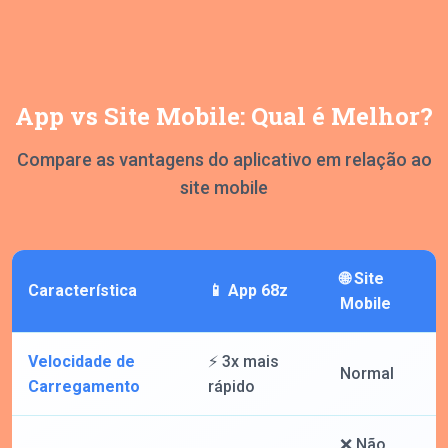
App vs Site Mobile: Qual é Melhor?
Compare as vantagens do aplicativo em relação ao
site mobile
🌐 Site
Característica
📱 App 68z
Mobile
Velocidade de
⚡ 3x mais
Normal
Carregamento
rápido
❌ Não