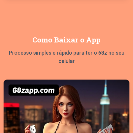
Como Baixar o App
Processo simples e rápido para ter o 68z no seu
celular