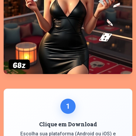
1
Clique em Download
Escolha sua plataforma (Android ou iOS) e