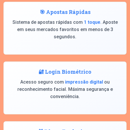
🎯 Apostas Rápidas
Sistema de apostas rápidas com
1 toque
. Aposte
em seus mercados favoritos em menos de 3
segundos.
🔐 Login Biométrico
Acesso seguro com
impressão digital
ou
reconhecimento facial. Máxima segurança e
conveniência.