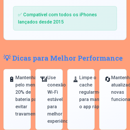
✅ Compatível com todos os iPhones
lançados desde 2015
💡 Dicas para Melhor Performance
Mantenha
Use
Limpe o
Mantenh
🔋
📶
🧹
🔄
pelo menos
conexão
cache
atualiza
20% de
Wi-Fi
regularmente
novas
bateria para
estável
para manter
funciona
evitar
para
o app rápido
travamentos
melhor
experiência