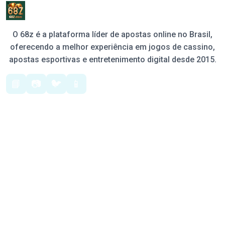
O 68z é a plataforma líder de apostas online no Brasil,
oferecendo a melhor experiência em jogos de cassino,
apostas esportivas e entretenimento digital desde 2015.
📘
📷
🐦
📱
Links Rápidos
Início
Jogos
Cassino
Esportes
Bônus