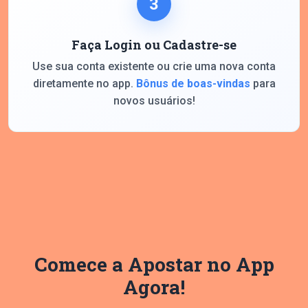
3
Faça Login ou Cadastre-se
Use sua conta existente ou crie uma nova conta
diretamente no app.
Bônus de boas-vindas
para
novos usuários!
Comece a Apostar no App
Agora!