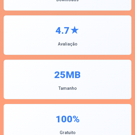
4.7★
Avaliação
25MB
Tamanho
100%
Gratuito