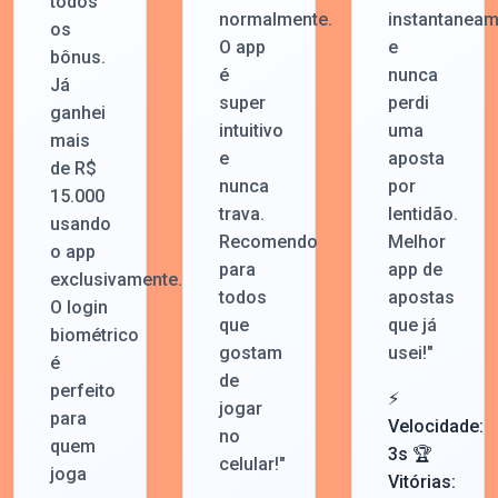
todos
normalmente.
instantaneam
os
O app
e
bônus.
é
nunca
Já
super
perdi
ganhei
intuitivo
uma
mais
e
aposta
de R$
nunca
por
15.000
trava.
lentidão.
usando
Recomendo
Melhor
o app
para
app de
exclusivamente.
todos
apostas
O login
que
que já
biométrico
gostam
usei!"
é
de
perfeito
⚡
jogar
para
Velocidade:
no
quem
3s
🏆
celular!"
joga
Vitórias: