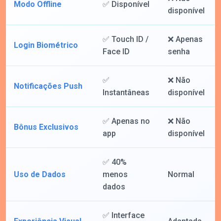
Modo Offline
✅ Disponível
disponível
✅ Touch ID /
❌ Apenas
Login Biométrico
Face ID
senha
✅
❌ Não
Notificações Push
Instantâneas
disponível
✅ Apenas no
❌ Não
Bônus Exclusivos
app
disponível
✅ 40%
Uso de Dados
menos
Normal
dados
✅ Interface