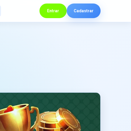
Entrar
Cadastrar