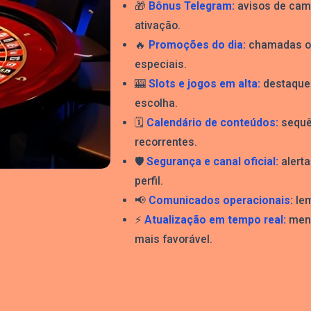
🎁
Bônus Telegram:
avisos de camp
ativação.
🔥
Promoções do dia:
chamadas ob
especiais.
🎰
Slots e jogos em alta:
destaques
escolha.
🗓️
Calendário de conteúdos:
sequê
recorrentes.
🛡️
Segurança e canal oficial:
alerta
perfil.
📢
Comunicados operacionais:
lem
⚡
Atualização em tempo real:
mens
mais favorável.