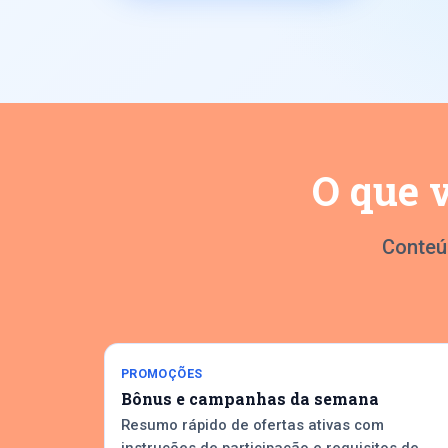
O que 
Conteú
PROMOÇÕES
Bônus e campanhas da semana
Resumo rápido de ofertas ativas com
instruções de participação e requisitos de