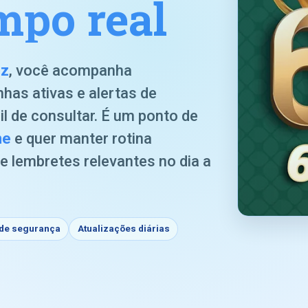
mpo real
8z
, você acompanha
as ativas e alertas de
l de consultar. É um ponto de
ne
e quer manter rotina
e lembretes relevantes no dia a
 de segurança
Atualizações diárias