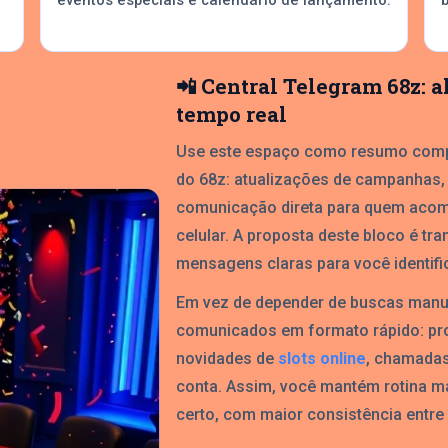
📲 Central Telegram 68z: 
tempo real
Use este espaço como resumo comp
do 68z: atualizações de campanhas,
comunicação direta para quem aco
celular. A proposta deste bloco é t
mensagens claras para você identific
Em vez de depender de buscas manuai
comunicados em formato rápido: pro
novidades de
slots online
, chamadas
conta. Assim, você mantém rotina m
certo, com maior consistência entre