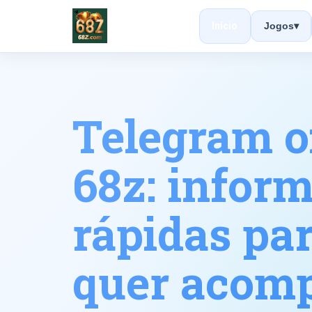
Início
Jogos
▾
Telegram of
68z: infor
rápidas pa
quer acom