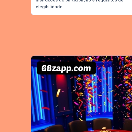
elegibilidade.