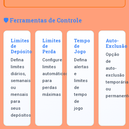
🛡️ Ferramentas de Controle
Limites
Limites
Tempo
Auto-
de
de
de
Exclusão
Depósito
Perda
Jogo
Opção
Defina
Configure
Defina
de
limites
limites
alertas
auto-
diários,
automáticos
e
exclusão
semanais
para
limites
temporária
ou
perdas
de
ou
mensais
máximas
tempo
permanent
para
de
seus
jogo
depósitos