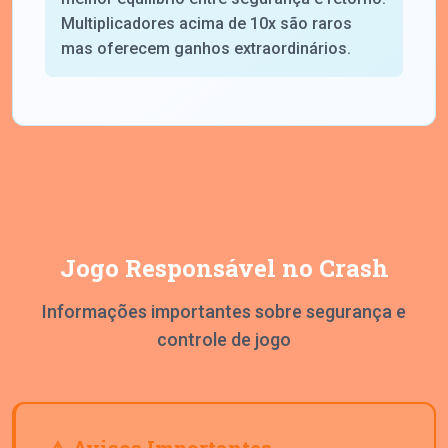
Multiplicadores acima de 10x são raros
mas oferecem ganhos extraordinários.
Jogo Responsável no Crash
Informações importantes sobre segurança e
controle de jogo