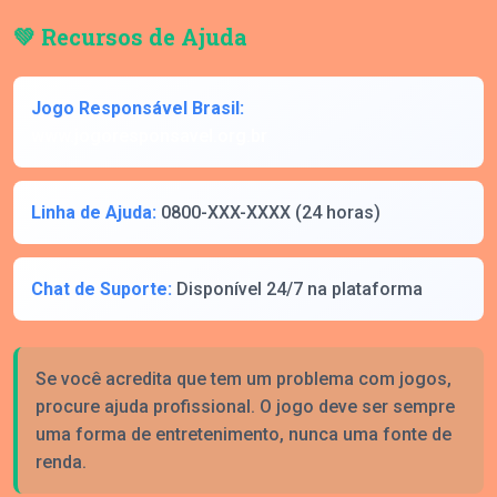
💚 Recursos de Ajuda
Jogo Responsável Brasil:
www.jogoresponsavel.org.br
Linha de Ajuda:
0800-XXX-XXXX (24 horas)
Chat de Suporte:
Disponível 24/7 na plataforma
Se você acredita que tem um problema com jogos,
procure ajuda profissional. O jogo deve ser sempre
uma forma de entretenimento, nunca uma fonte de
renda.