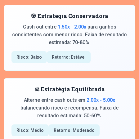
🎯 Estratégia Conservadora
Cash out entre
1.50x - 2.00x
para ganhos
consistentes com menor risco. Faixa de resultado
estimada: 70-80%.
Risco: Baixo
Retorno: Estável
⚖️ Estratégia Equilibrada
Alterne entre cash outs em
2.00x - 5.00x
balanceando risco e recompensa. Faixa de
resultado estimada: 50-60%.
Risco: Médio
Retorno: Moderado