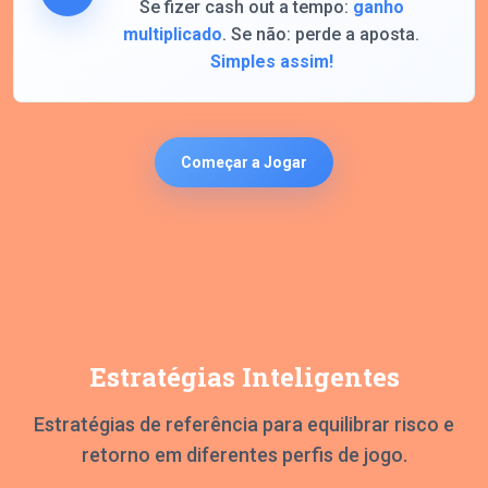
Se fizer cash out a tempo:
ganho
multiplicado
. Se não: perde a aposta.
Simples assim!
Começar a Jogar
Estratégias Inteligentes
Estratégias de referência para equilibrar risco e
retorno em diferentes perfis de jogo.