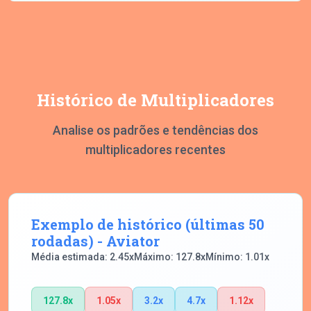
Histórico de Multiplicadores
Analise os padrões e tendências dos
multiplicadores recentes
Exemplo de histórico (últimas 50
rodadas) - Aviator
Média estimada: 2.45x
Máximo: 127.8x
Mínimo: 1.01x
127.8x
1.05x
3.2x
4.7x
1.12x