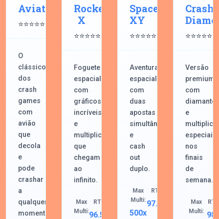
Aviator
Rocket
Space
Crash
X
XY
Diamo
⭐⭐⭐⭐⭐
⭐⭐⭐⭐⭐
⭐⭐⭐⭐⭐
⭐⭐⭐⭐⭐
O
clássico
Foguete
Aventura
Versão
dos
espacial
espacial
premium
crash
com
com
com
games
gráficos
duas
diamante
com
incríveis
apostas
e
avião
e
simultâneas
multiplic
que
multiplicadores
e
especiais
decola
que
cash
nos
e
chegam
out
finais
pode
ao
duplo.
de
crashar
infinito.
semana.
a
Max
RTP:
Multi:
qualquer
Max
RTP:
Max
RTP
97.5%
Multi:
Multi:
500x
momento.
96.5%
98