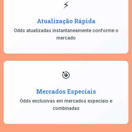
⚡
Atualização Rápida
Odds atualizadas instantaneamente conforme o
mercado
🎯
Mercados Especiais
Odds exclusivas em mercados especiais e
combinadas