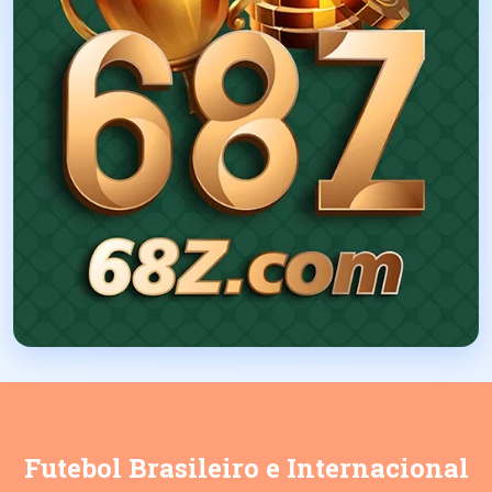
Futebol Brasileiro e Internacional