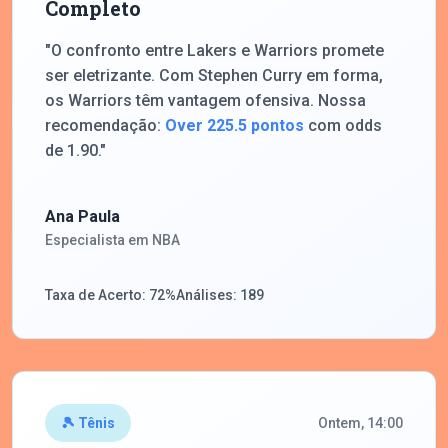
Completo
"O confronto entre Lakers e Warriors promete
ser eletrizante. Com Stephen Curry em forma,
os Warriors têm vantagem ofensiva. Nossa
recomendação:
Over 225.5 pontos
com odds
de 1.90."
Ana Paula
Especialista em NBA
Taxa de Acerto: 72%
Análises: 189
🎾 Tênis
Ontem, 14:00