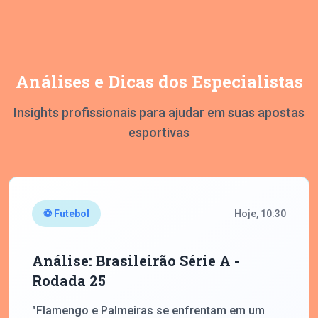
Análises e Dicas dos Especialistas
Insights profissionais para ajudar em suas apostas
esportivas
⚽ Futebol
Hoje, 10:30
Análise: Brasileirão Série A -
Rodada 25
"Flamengo e Palmeiras se enfrentam em um