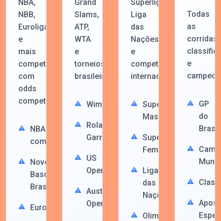
NBA,
Grand
Superliga,
Todas
NBB,
Slams,
Liga
as
Euroliga
ATP,
das
corridas,
e
WTA
Nações
classifi
mais
e
e
e
competições
torneios
competições
campeon
com
brasileiros.
internacionais.
odds
competitivas.
GP
Wimbledon
Superliga
do
Masculina
Roland
Brasil
NBA
Garros
Superliga
completa
Camp
Feminina
US
Mundi
Novo
Open
Liga
Basquete
Class
das
Brasil
Australian
Nações
Apost
Open
Euroliga
Espec
Olimpíadas