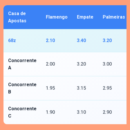
Casa de
Flamengo
Empate
Palmeiras
Apostas
68z
2.10
3.40
3.20
Concorrente
2.00
3.20
3.00
A
Concorrente
1.95
3.15
2.95
B
Concorrente
1.90
3.10
2.90
C