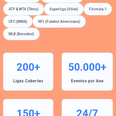
ATP & WTA (Tênis)
Superliga (Vôlei)
Fórmula 1
UFC (MMA)
NFL (Futebol Americano)
MLB (Beisebol)
200+
50.000+
Ligas Cobertas
Eventos por Ano
150+
24/7