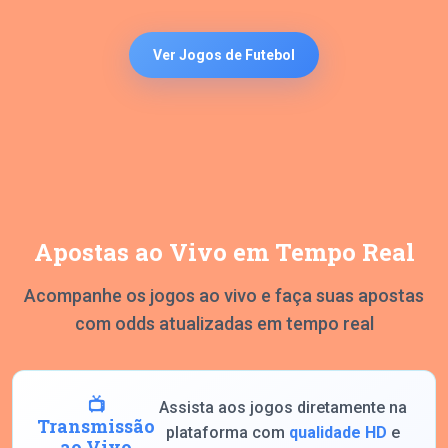
Ver Jogos de Futebol
Apostas ao Vivo em Tempo Real
Acompanhe os jogos ao vivo e faça suas apostas
com odds atualizadas em tempo real
📺
Assista aos jogos diretamente na
Transmissão
plataforma com
qualidade HD
e
ao Vivo