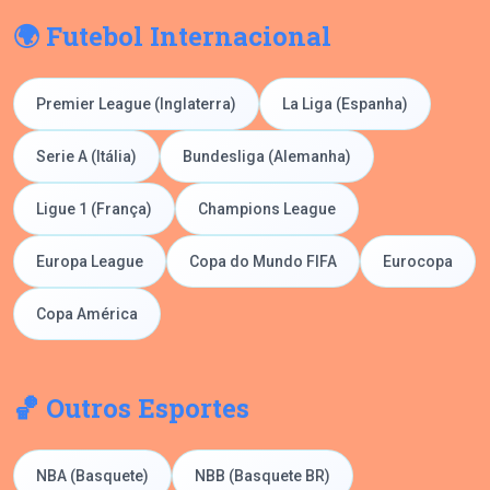
🌍 Futebol Internacional
Premier League (Inglaterra)
La Liga (Espanha)
Serie A (Itália)
Bundesliga (Alemanha)
Ligue 1 (França)
Champions League
Europa League
Copa do Mundo FIFA
Eurocopa
Copa América
🏀 Outros Esportes
NBA (Basquete)
NBB (Basquete BR)