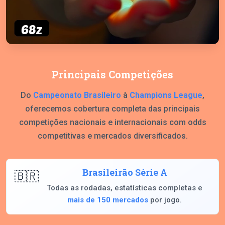
Principais Competições
Do
Campeonato Brasileiro
à
Champions League
,
oferecemos cobertura completa das principais
competições nacionais e internacionais com odds
competitivas e mercados diversificados.
Brasileirão Série A
🇧🇷
Todas as rodadas, estatísticas completas e
mais de 150 mercados
por jogo.