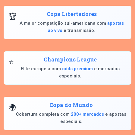
Copa Libertadores
🏆
A maior competição sul-americana com
apostas
ao vivo
e transmissão.
Champions League
⭐
Elite europeia com
odds premium
e mercados
especiais.
Copa do Mundo
🌍
Cobertura completa com
200+ mercados
e apostas
especiais.