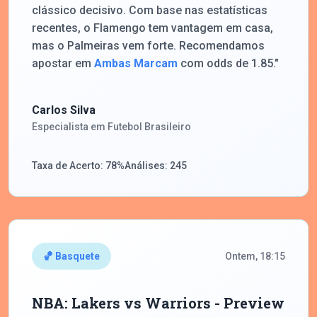
clássico decisivo. Com base nas estatísticas
recentes, o Flamengo tem vantagem em casa,
mas o Palmeiras vem forte. Recomendamos
apostar em
Ambas Marcam
com odds de 1.85."
Carlos Silva
Especialista em Futebol Brasileiro
Taxa de Acerto: 78%
Análises: 245
🏀 Basquete
Ontem, 18:15
NBA: Lakers vs Warriors - Preview