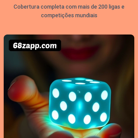
Cobertura completa com mais de 200 ligas e
competições mundiais