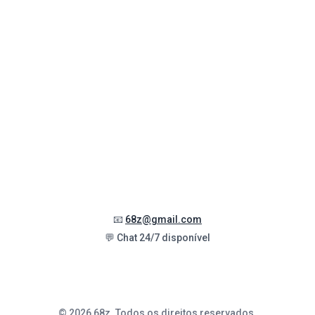
Recursos
Transmissão ao Vivo
Cash Out
200+ Ligas
Bônus Esportivos
Contato
📧
68z@gmail.com
💬 Chat 24/7 disponível
© 2026 68z. Todos os direitos reservados.