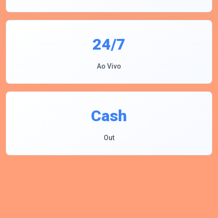
24/7
Ao Vivo
Cash
Out